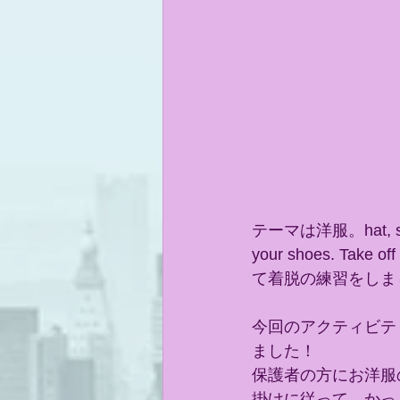
テーマは洋服。hat, sh
your shoes. T
て着脱の練習をしま
今回のアクティビテ
ました！
保護者の方にお洋服のご協力い
掛けに従って、かっ