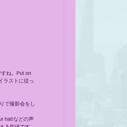
ですね。Put on 
ド上のイラストに従っ
りで撮影会をし
ur hat!などの声
まる年頃です。