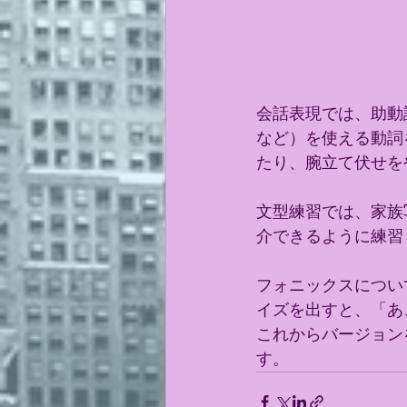
会話表現では、助動詞canを
など）を使える動詞
たり、腕立て伏せを
文型練習では、家族写真を
介できるように練習
フォニックスについ
イズを出すと、「あ
これからバージョン
す。