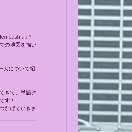
n push up？
での地図を描い
一人一人について紹
てきて、単語ク
です！
つなげていきま