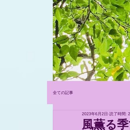
Let's Fin
全ての記事
2023年6月2日
読了時間: 
風薫る季