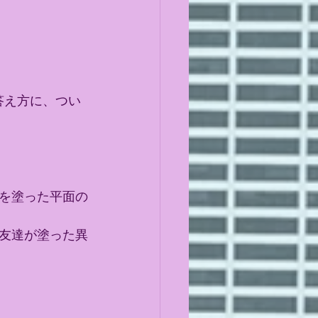
の答え方に、つい
を塗った平面の
友達が塗った異