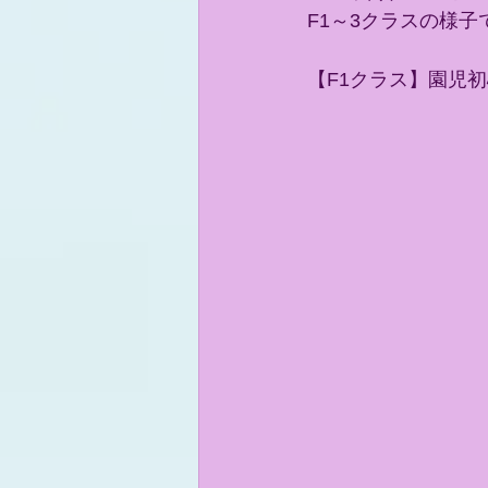
F1～3クラスの様子
【F1クラス】園児