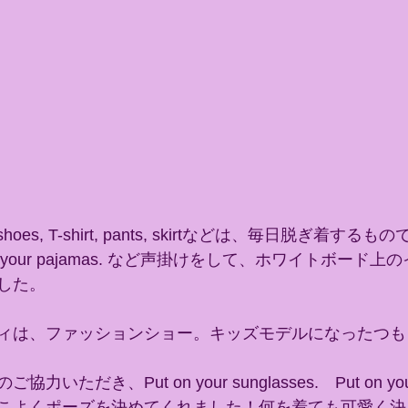
oes, T-shirt, pants, skirtなどは、毎日脱ぎ着するもの
ake off your pajamas. など声掛けをして、ホワイトボー
した。
ィは、ファッションショー。キッズモデルになったつも
ただき、Put on your sunglasses.　Put on yo
こよくポーズを決めてくれました！何を着ても可愛く決