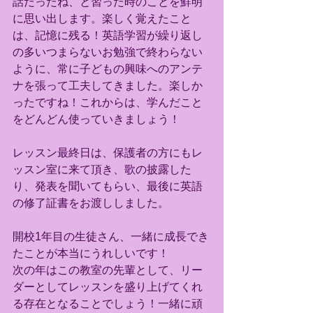
話だったね、と習った時のことを鮮明
に思い出します。楽しく覚えたこと
は、記憶に残る！英語学習が繰り返し
の多いつまらないお勉強で終わらない
ように、常に子どもの興味へのアンテ
ナを張って工夫してきました。楽しか
ったですね！これからは、学んだこと
をどんどん使っていきましょう！
レッスン最終日は、保護者の方にもレ
ッスン室に来て頂き、歌の披露した
り、発表を聞いてもらい、最後に英語
の修了証書をお渡ししました。
開校1年目の生徒さん、一緒に成長でき
たことが本当にうれしいです！
次の年はこの教室の先輩として、リー
ダーとしてレッスンを盛り上げてくれ
る存在となることでしょう！一緒に頑